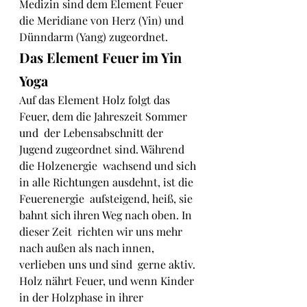
Medizin sind dem Element Feuer 
die Meridiane von Herz (Yin) und 
Dünndarm (Yang) zugeordnet.
Das Element Feuer im Yin 
Yoga
Auf das Element Holz folgt das 
Feuer, dem die Jahreszeit Sommer 
und  der Lebensabschnitt der 
Jugend zugeordnet sind. Während 
die Holzenergie  wachsend und sich 
in alle Richtungen ausdehnt, ist die 
Feuerenergie  aufsteigend, heiß, sie 
bahnt sich ihren Weg nach oben. In 
dieser Zeit  richten wir uns mehr 
nach außen als nach innen, 
verlieben uns und sind  gerne aktiv.
Holz nährt Feuer, und wenn Kinder 
in der Holzphase in ihrer  